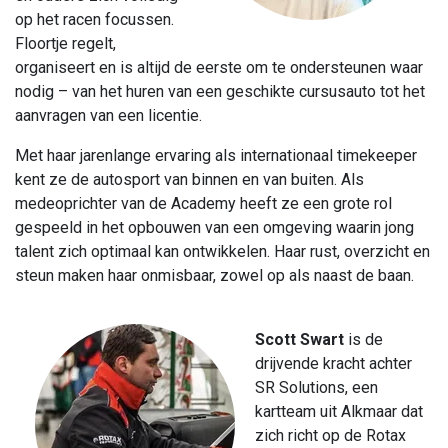
op het racen focussen.
Floortje regelt,
organiseert en is altijd de eerste om te ondersteunen waar
nodig – van het huren van een geschikte cursusauto tot het
aanvragen van een licentie.
Met haar jarenlange ervaring als internationaal timekeeper
kent ze de autosport van binnen en van buiten. Als
medeoprichter van de Academy heeft ze een grote rol
gespeeld in het opbouwen van een omgeving waarin jong
talent zich optimaal kan ontwikkelen. Haar rust, overzicht en
steun maken haar onmisbaar, zowel op als naast de baan.
Scott Swart
is de
drijvende kracht achter
SR Solutions, een
kartteam uit Alkmaar dat
zich richt op de Rotax