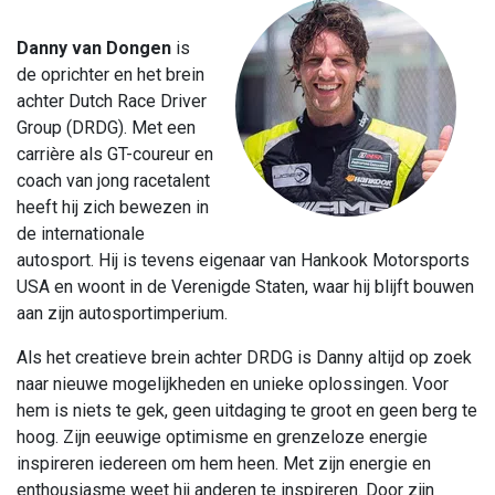
Danny van Dongen
is
de oprichter en het brein
achter Dutch Race Driver
Group (DRDG). Met een
carrière als GT-coureur en
coach van jong racetalent
heeft hij zich bewezen in
de internationale
autosport. Hij is tevens eigenaar van Hankook Motorsports
USA en woont in de Verenigde Staten, waar hij blijft bouwen
aan zijn autosportimperium.
Als het creatieve brein achter DRDG is Danny altijd op zoek
naar nieuwe mogelijkheden en unieke oplossingen. Voor
hem is niets te gek, geen uitdaging te groot en geen berg te
hoog. Zijn eeuwige optimisme en grenzeloze energie
inspireren iedereen om hem heen. Met zijn energie en
enthousiasme weet hij anderen te inspireren. Door zijn