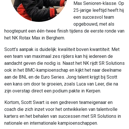
Max Senioren-klasse. Op
25-jarige leeftijd heeft hij
een succesvol team
opgebouwd, met als
hoogtepunt een één-twee finish tijdens de eerste ronde van
het NK Rotax Max in Berghem.
Scott’s aanpak is duidelijk: kwaliteit boven kwantiteit. Met
een team van maximaal zes rijders kan hij iedereen de
aandacht geven die nodig is. Naast het NK rijdt SR Solutions
ook in het BMC-kampioenschap en kijkt het naar deelname
aan de BNL en de Euro Series. Jong talent krijgt bij Scott
een kans om door te groeien, zoals Luca van Leer, die na
zijn overstap direct een podium pakte in Kerpen.
Kortom, Scott Swart is een gedreven teameigenaar en
coach die zich inzet voor het ontwikkelen van talentvolle
karters en het behalen van successen met SR Solutions in
nationale en internationale kampioenschappen.