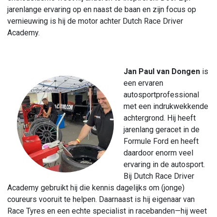
jarenlange ervaring op en naast de baan en zijn focus op
vernieuwing is hij de motor achter Dutch Race Driver
Academy.
Jan Paul van Dongen
is
een ervaren
autosportprofessional
met een indrukwekkende
achtergrond. Hij heeft
jarenlang geracet in de
Formule Ford en heeft
daardoor enorm veel
ervaring in de autosport.
Bij Dutch Race Driver
Academy gebruikt hij die kennis dagelijks om (jonge)
coureurs vooruit te helpen. Daarnaast is hij eigenaar van
Race Tyres en een echte specialist in racebanden—hij weet