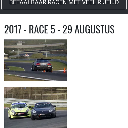
BETAALBAAR RACEN MET VEEL RIJTIJD
2017 - RACE 5 - 29 AUGUSTUS