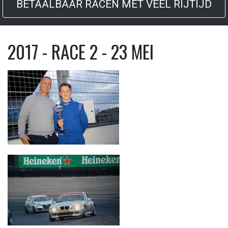
BETAALBAAR RACEN MET VEEL RIJTIJD
2017 - RACE 2 - 23 MEI