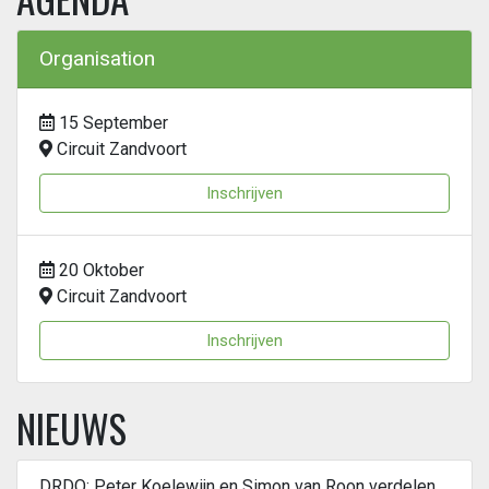
Organisation
15 September
Circuit Zandvoort
Inschrijven
20 Oktober
Circuit Zandvoort
Inschrijven
NIEUWS
DRDO: Peter Koelewijn en Simon van Roon verdelen