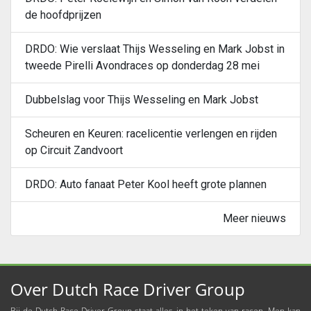
de hoofdprijzen
DRDO: Wie verslaat Thijs Wesseling en Mark Jobst in
tweede Pirelli Avondraces op donderdag 28 mei
Dubbelslag voor Thijs Wesseling en Mark Jobst
Scheuren en Keuren: racelicentie verlengen en rijden
op Circuit Zandvoort
DRDO: Auto fanaat Peter Kool heeft grote plannen
Meer nieuws
Over Dutch Race Driver Group
Bij de Dutch Race Driver Group staat alles in het teken van racen. Men kan