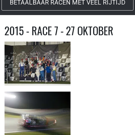
BETAALBAAR RACEN MET VEEL RIJTIJD
2015 - RACE 7 - 27 OKTOBER