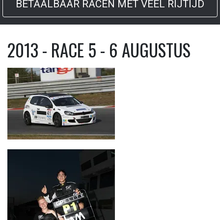
BETAALBAAR RACEN MET VEEL RIJTIJD
2013 - RACE 5 - 6 AUGUSTUS