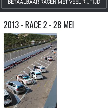
BETAALBAAR RACEN MET VEEL RIJTIJD
2013 - RACE 2 - 28 MEI