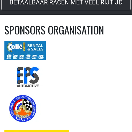
BETAALBAAR RACEN MET VEEL RIJTIJD
SPONSORS ORGANISATION