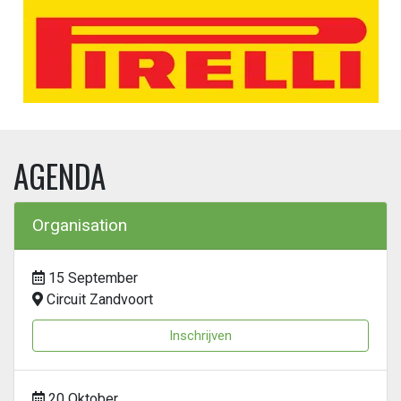
AGENDA
Organisation
15 September
Circuit Zandvoort
Inschrijven
20 Oktober