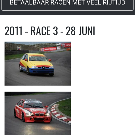
BETAALBAAR RACEN MET VEEL RIJTIJD
2011 - RACE 3 - 28 JUNI