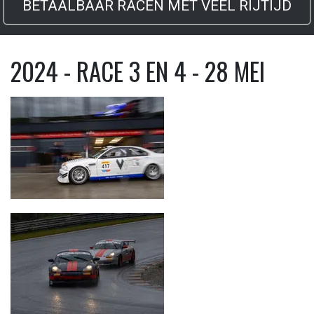
BETAALBAAR RACEN MET VEEL RIJTIJD
2024 - RACE 3 EN 4 - 28 MEI