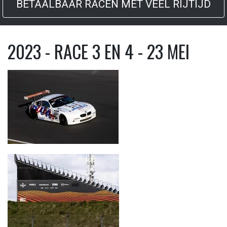
BETAALBAAR RACEN MET VEEL RIJTIJD
2023 - RACE 3 EN 4 - 23 MEI