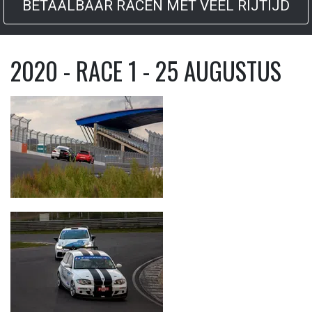
BETAALBAAR RACEN MET VEEL RIJTIJD
2020 - RACE 1 - 25 AUGUSTUS