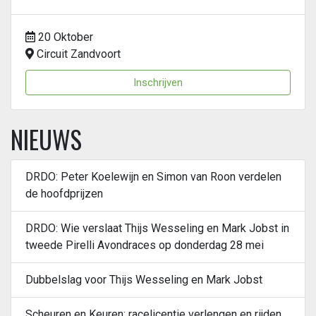
20 Oktober
Circuit Zandvoort
Inschrijven
NIEUWS
DRDO: Peter Koelewijn en Simon van Roon verdelen
de hoofdprijzen
DRDO: Wie verslaat Thijs Wesseling en Mark Jobst in
tweede Pirelli Avondraces op donderdag 28 mei
Dubbelslag voor Thijs Wesseling en Mark Jobst
Scheuren en Keuren: racelicentie verlengen en rijden