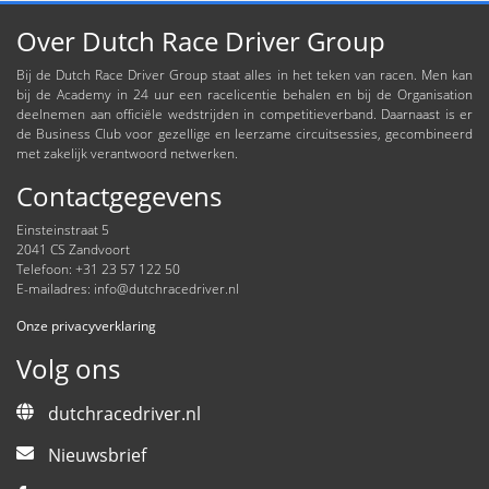
Over Dutch Race Driver Group
Bij de Dutch Race Driver Group staat alles in het teken van racen. Men kan
bij de Academy in 24 uur een racelicentie behalen en bij de Organisation
deelnemen aan officiële wedstrijden in competitieverband. Daarnaast is er
de Business Club voor gezellige en leerzame circuitsessies, gecombineerd
met zakelijk verantwoord netwerken.
Contactgegevens
Einsteinstraat 5
2041 CS Zandvoort
Telefoon: +31 23 57 122 50
E-mailadres:
info@dutchracedriver.nl
Onze privacyverklaring
Volg ons
dutchracedriver.nl
Nieuwsbrief