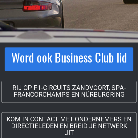
Word ook Business Club lid
RIJ OP F1-CIRCUITS ZANDVOORT, SPA-
FRANCORCHAMPS EN NÜRBURGRING
KOM IN CONTACT MET ONDERNEMERS EN
DIRECTIELEDEN EN BREID JE NETWERK
UIT